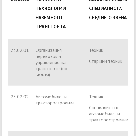
ТЕХНОЛОГИИ
СПЕЦИАЛИСТА
НАЗЕМНОГО
СРЕДНЕГО ЗВЕНА
ТРАНСПОРТА
23.02.01
Организация
Техник
перевозок и
Старший техник
управление на
транспорте (по
видам)
23.02.02
Автомобиле- и
Техник
тракторостроение
Специалист по
автомобиле- и
тракторостроению