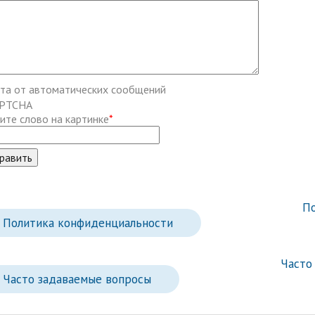
ма цифровизации общего
ания
та от автоматических сообщений
ите слово на картинке
*
По
Политика конфиденциальности
Часто
Часто задаваемые вопросы