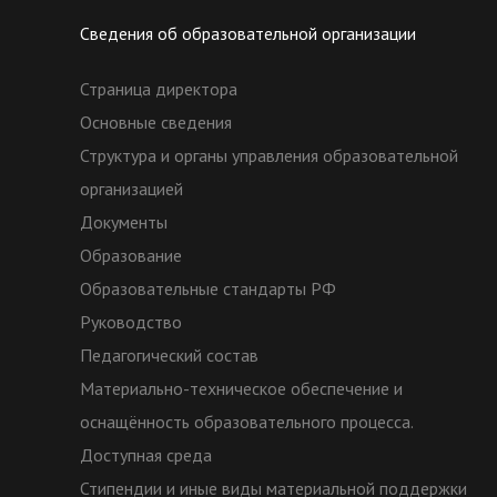
Сведения об образовательной организации
Страница директора
Основные сведения
Структура и органы управления образовательной
организацией
Документы
Образование
Образовательные стандарты РФ
Руководство
Педагогический состав
Материально-техническое обеспечение и
оснащённость образовательного процесса.
Доступная среда
Стипендии и иные виды материальной поддержки