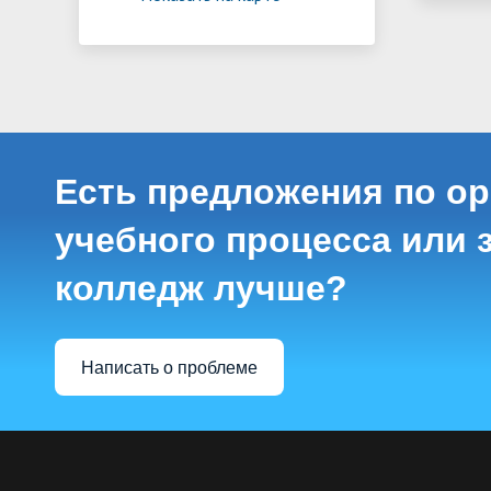
Есть предложения по о
учебного процесса или з
колледж лучше?
Написать о проблеме