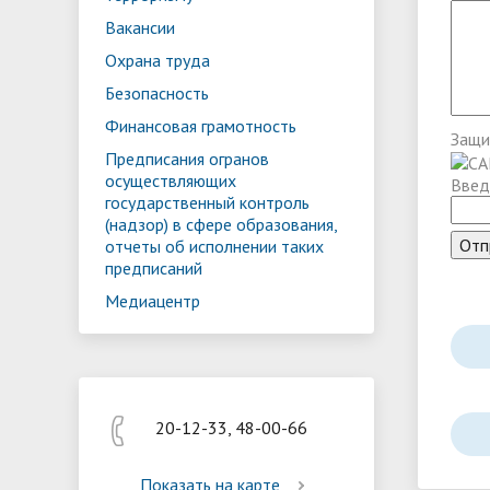
Реализация мероприятий
Програм
Вакансии
"Цифровая образовательная среда
образов
Охрана труда
Безопасность
Финансовая грамотность
Защи
Предписания огранов
осуществляющих
Введ
государственный контроль
(надзор) в сфере образования,
отчеты об исполнении таких
предписаний
Медиацентр
20-12-33, 48-00-66
Показать на карте