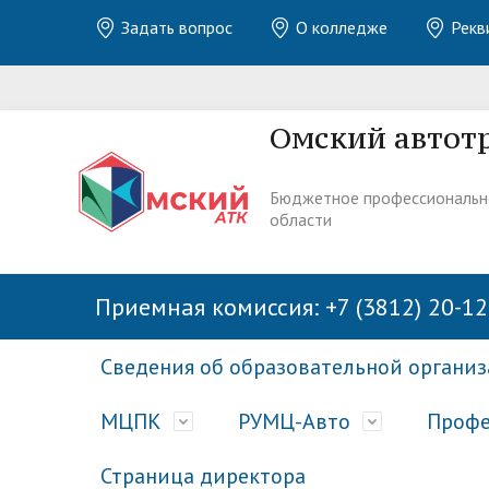
Задать вопрос
О колледже
Рекв
Омский автот
Бюджетное профессиональн
области
Приемная комиссия: +7 (3812) 20-12
Сведения об образовательной органи
МЦПК
РУМЦ-Авто
Профе
Страница директора