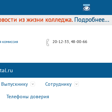
и из жизни колледжа.
Подробнее...
я комиссия
20-12-33, 48-00-66
al.ru
Выпускнику
Сотруднику
Телефоны доверия