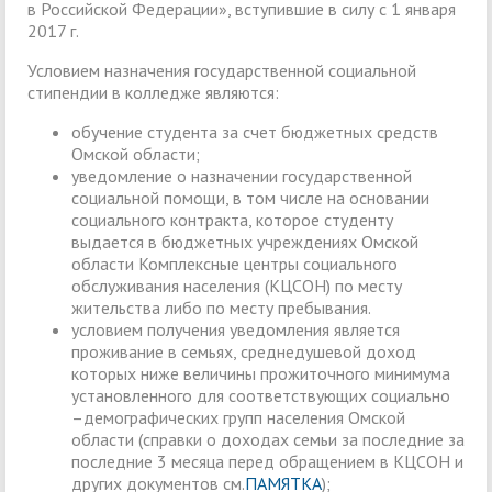
в Российской Федерации», вступившие в силу с 1 января
2017 г.
Условием назначения государственной социальной
стипендии в колледже являются:
обучение студента за счет бюджетных средств
Омской области;
уведомление о назначении государственной
социальной помощи, в том числе на основании
социального контракта, которое студенту
выдается в бюджетных учреждениях Омской
области Комплексные центры социального
обслуживания населения (КЦСОН) по месту
жительства либо по месту пребывания.
условием получения уведомления является
проживание в семьях, среднедушевой доход
которых ниже величины прожиточного минимума
установленного для соответствующих социально
–демографических групп населения Омской
области (справки о доходах семьи за последние за
последние 3 месяца перед обращением в КЦСОН и
других документов см.
ПАМЯТКА
);