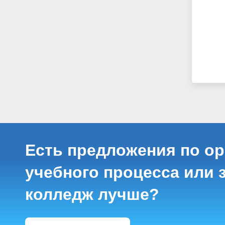
Есть предложения по о
учебного процесса или з
колледж лучше?