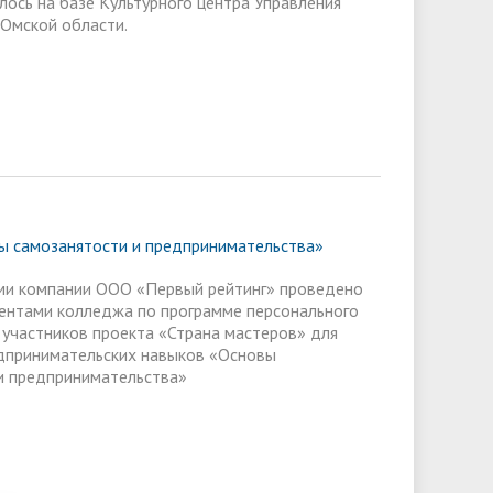
лось на базе Культурного центра Управления
Омской области.
ы самозанятости и предпринимательства»
ми компании ООО «Первый рейтинг» проведено
дентами колледжа по программе персонального
участников проекта «Страна мастеров» для
дпринимательских навыков «Основы
и предпринимательства»