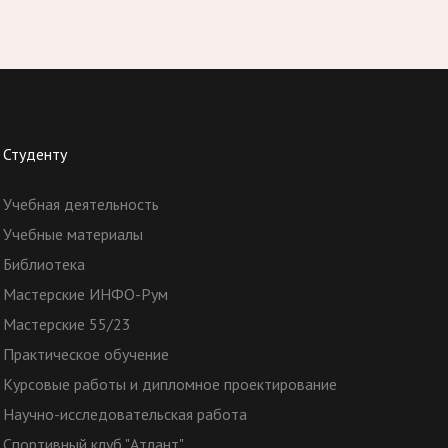
Студенту
Учебная деятельность
Учебные материалы
Библиотека
Мастерские ИНФО-Рум
Мастерские 55/23
Практическое обучение
Курсовые работы и дипломное проектирование
Научно-исследовательская работа
Спортивный клуб "Атлант"