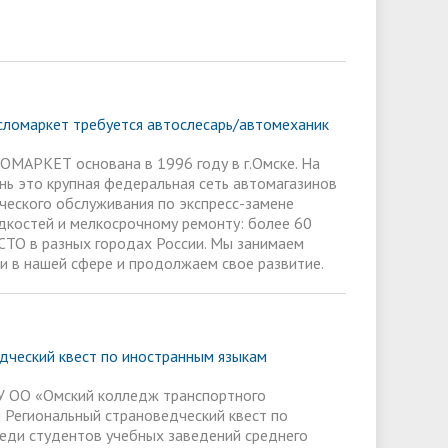
ломаркет требуется автослесарь/автомеханик
МАРКЕТ основана в 1996 году в г.Омске. На
нь это крупная федеральная сеть автомагазинов
ического обслуживания по экспресс-замене
дкостей и мелкосрочному ремонту: более 60
 СТО в разных городах России. Мы занимаем
и в нашей сфере и продолжаем свое развитие.
дческий квест по иностранным языкам
У ОО «Омский колледж транспортного
 Региональный страноведческий квест по
еди студентов учебных заведений среднего