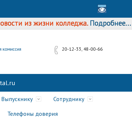
и из жизни колледжа.
Подробнее...
я комиссия
20-12-33, 48-00-66
al.ru
Выпускнику
Сотруднику
Телефоны доверия