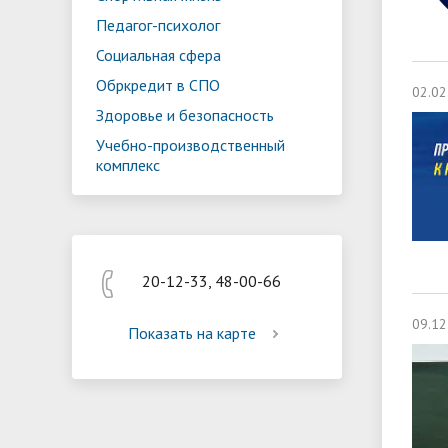
Реализация мероприятий
Програм
Педагог-психолог
"Цифровая образовательная среда
образов
Социальная сфера
Обркредит в СПО
02.02
Здоровье и безопасность
Учебно-производственный
комплекс
20-12-33, 48-00-66
09.12
Показать на карте