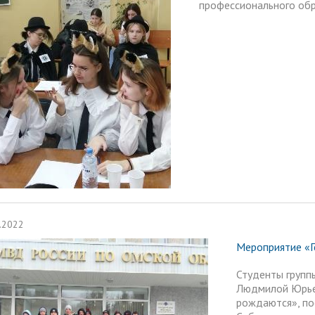
профессионального обр
.2022
Мероприятие «Г
Студенты групп
Людмилой Юрьев
рождаются», по