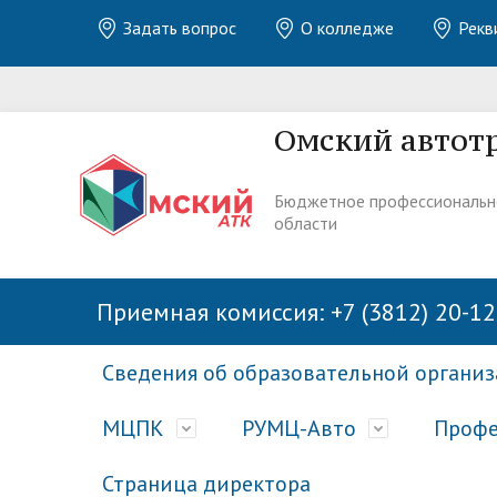
Задать вопрос
О колледже
Рекв
Омский автот
Бюджетное профессиональн
области
Приемная комиссия: +7 (3812) 20-12
Сведения об образовательной органи
МЦПК
РУМЦ-Авто
Профе
Страница директора