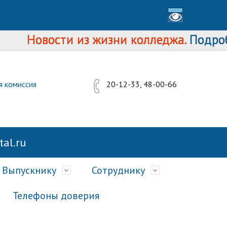
Новости из жизни колледжа.
Подробнее.
я комиссия
20-12-33, 48-00-66
al.ru
Выпускнику
Сотруднику
Телефоны доверия