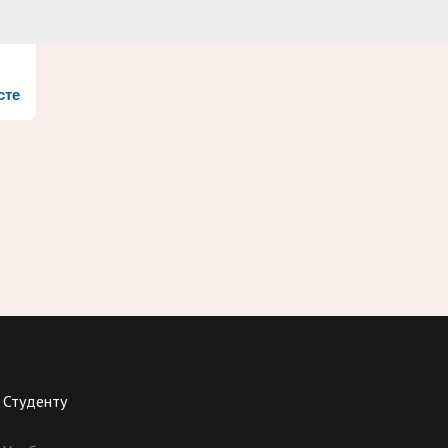
сте
Студенту