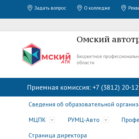
Задать вопрос
О колледже
Рекв
Омский автот
Бюджетное профессиональн
области
Приемная комиссия: +7 (3812) 20-12
Сведения об образовательной органи
МЦПК
РУМЦ-Авто
Профе
Страница директора