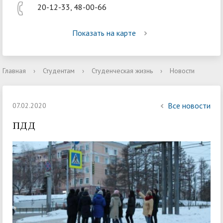
20-12-33, 48-00-66
Показать на карте
Главная
›
Студентам
›
Студенческая жизнь
›
Новости
Все новости
07.02.2020
ПДД