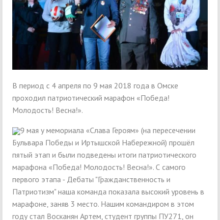
В период с 4 апреля по 9 мая 2018 года в Омске
проходил патриотический марафон «Победа!
Молодость! Весна!».
9 мая у мемориала «Слава Героям» (на пересечении
Бульвара Победы и Иртышской Набережной) прошёл
пятый этап и были подведены итоги патриотического
марафона «Победа! Молодость! Весна!». С самого
первого этапа - Дебаты "Гражданственность и
Патриотизм" наша команда показала высокий уровень в
марафоне, заняв 3 место. Нашим командиром в этом
году стал Восканян Артем, студент группы ПУ271, он