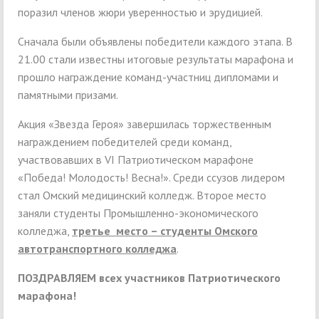
поразил членов жюри уверенностью и эрудицией.
Сначала были объявлены победители каждого этапа. В
21.00 стали известны итоговые результаты марафона и
прошло награждение команд-участниц дипломами и
памятными призами.
Акция «Звезда Героя» завершилась торжественным
награждением победителей среди команд,
участвовавших в VI Патриотическом марафоне
«Победа! Молодость! Весна!». Среди ссузов лидером
стал Омский медицинский колледж. Второе место
заняли студенты Промышленно-экономического
колледжа,
третье место – студенты Омского
автотранспортного колледжа
.
ПОЗДРАВЛЯЕМ всех участников Патриотического
марафона!