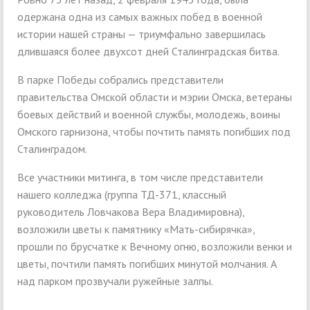
одержана одна из самых важных побед в военной
истории нашей страны — триумфально завершилась
длившаяся более двухсот дней Сталинградская битва.
В парке Победы собрались представители
правительства Омской области и мэрии Омска, ветераны
боевых действий и военной службы, молодежь, воины
Омского гарнизона, чтобы почтить память погибших под
Сталинградом.
Все участники митинга, в том числе представители
нашего колледжа (группа ТД-371, классный
руководитель Ловчакова Вера Владимировна),
возложили цветы к памятнику «Мать-сибирячка»,
прошли по брусчатке к Вечному огню, возложили венки и
цветы, почтили память погибших минутой молчания. А
над парком прозвучали ружейные залпы.