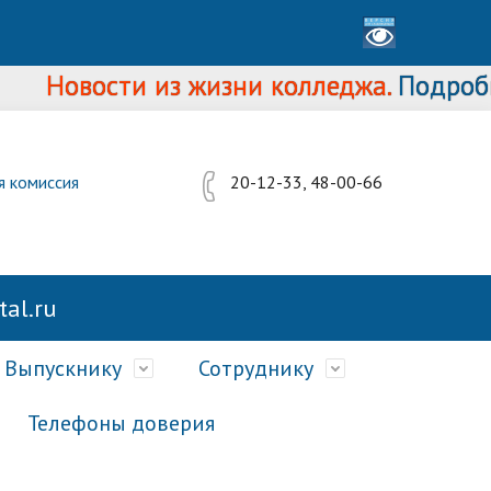
Новости из жизни колледжа.
Подробнее..
я комиссия
20-12-33, 48-00-66
al.ru
Выпускнику
Сотруднику
Телефоны доверия