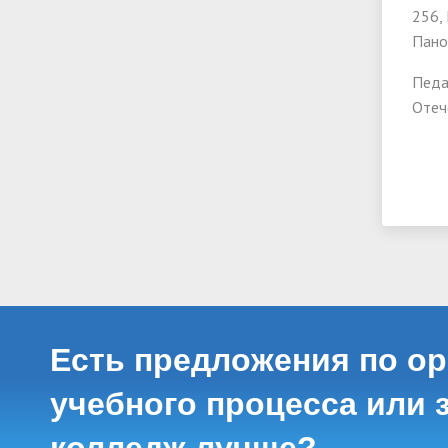
256,
Пано
Педа
Отеч
Есть предложения по о
учебного процесса или з