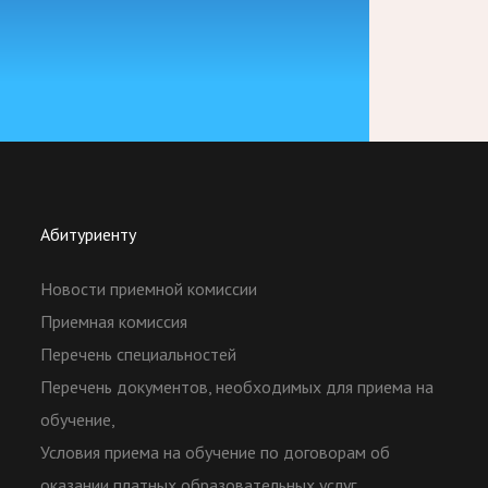
Абитуриенту
Новости приемной комиссии
Приемная комиссия
Перечень специальностей
Перечень документов, необходимых для приема на
обучение,
Условия приема на обучение по договорам об
оказании платных образовательных услуг