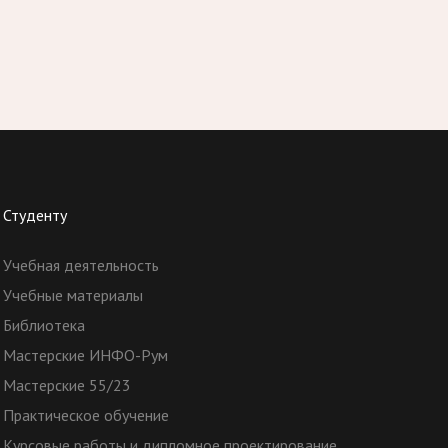
Студенту
Учебная деятельность
Учебные материалы
Библиотека
Мастерские ИНФО-Рум
Мастерские 55/23
Практическое обучение
Курсовые работы и дипломное проектирование