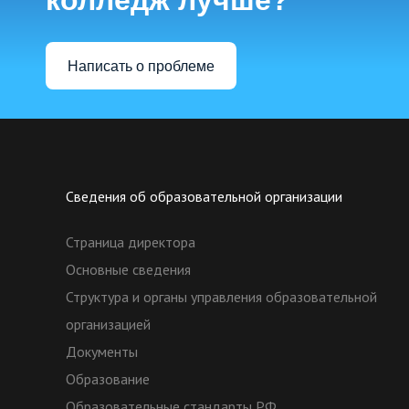
колледж лучше?
Написать о проблеме
Сведения об образовательной организации
Страница директора
Основные сведения
Структура и органы управления образовательной
организацией
Документы
Образование
Образовательные стандарты РФ