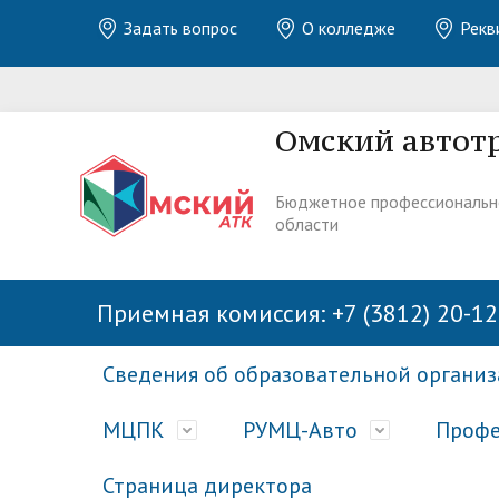
Задать вопрос
О колледже
Рекв
Омский автот
Бюджетное профессиональн
области
Приемная комиссия: +7 (3812) 20-12
Сведения об образовательной органи
МЦПК
РУМЦ-Авто
Профе
Страница директора