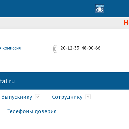
Новост
я комиссия
20-12-33, 48-00-66
al.ru
Выпускнику
Сотруднику
Телефоны доверия