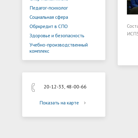
Реализация мероприятий
Програм
Педагог-психолог
"Цифровая образовательная среда
образов
Социальная сфера
Сост
Обркредит в СПО
ИСП3
Здоровье и безопасность
Учебно-производственный
комплекс
20-12-33, 48-00-66
Показать на карте