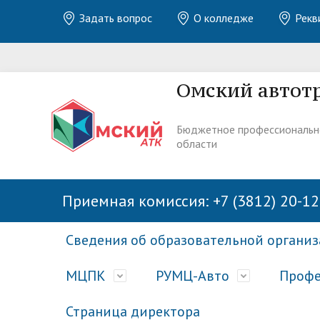
Задать вопрос
О колледже
Рекв
Омский автот
Бюджетное профессиональн
области
Приемная комиссия: +7 (3812) 20-12
Сведения об образовательной органи
МЦПК
РУМЦ-Авто
Профе
Страница директора