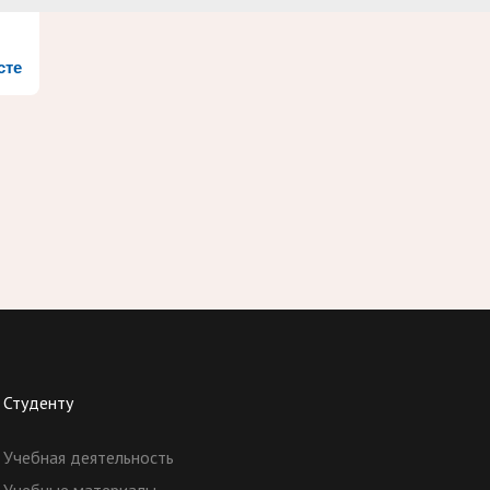
сте
Студенту
Учебная деятельность