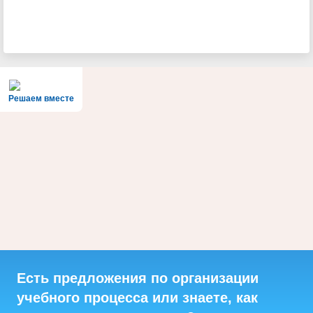
Решаем вместе
Есть предложения по организации
учебного процесса или знаете, как