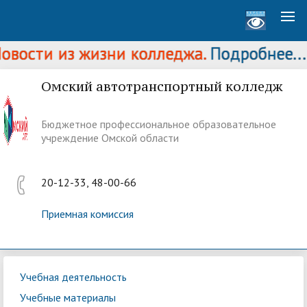
вости из жизни колледжа.
Подробнее...
Омский автотранспортный колледж
Бюджетное профессиональное образовательное
учреждение Омской области
20-12-33, 48-00-66
Приемная комиссия
Учебная деятельность
Учебные материалы