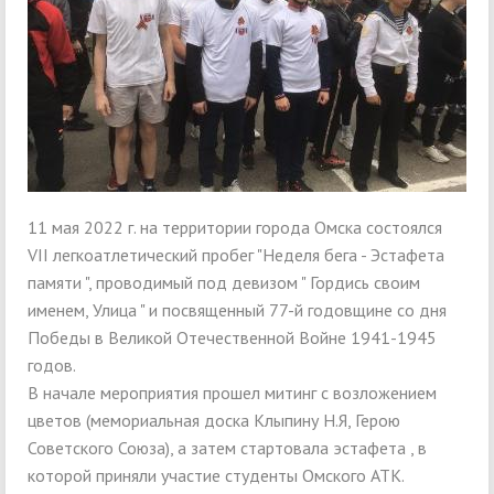
11 мая 2022 г. на территории города Омска состоялся
VII легкоатлетический пробег "Неделя бега - Эстафета
памяти ", проводимый под девизом " Гордись своим
именем, Улица " и посвященный 77-й годовщине со дня
Победы в Великой Отечественной Войне 1941-1945
годов.
В начале мероприятия прошел митинг с возложением
цветов (мемориальная доска Клыпину Н.Я, Герою
Советского Союза), а затем стартовала эстафета , в
которой приняли участие студенты Омского АТК.