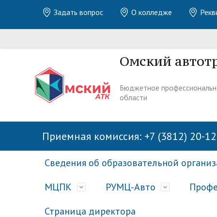
Задать вопрос
О колледже
Рекв
Омский автот
Бюджетное профессиональн
области
Приемная комиссия: +7 (3812) 20-12
Сведения об образовательной органи
МЦПК
РУМЦ-Авто
Профе
Страница директора