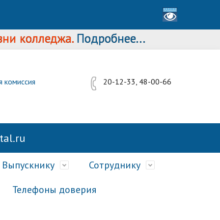
колледжа.
Подробнее...
я комиссия
20-12-33, 48-00-66
al.ru
Выпускнику
Сотруднику
Телефоны доверия