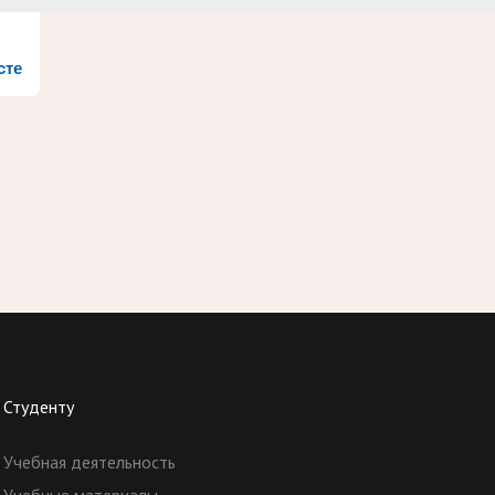
сте
Студенту
Учебная деятельность