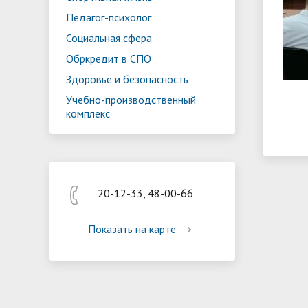
Реализация мероприятий
Програм
Педагог-психолог
"Цифровая образовательная среда
образов
Социальная сфера
Обркредит в СПО
Здоровье и безопасность
Учебно-производственный
комплекс
20-12-33, 48-00-66
Показать на карте