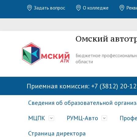
Задать вопрос
О колледже
Рекв
Омский автот
Бюджетное профессиональн
области
Приемная комиссия: +7 (3812) 20-12
Сведения об образовательной органи
МЦПК
РУМЦ-Авто
Профе
Страница директора