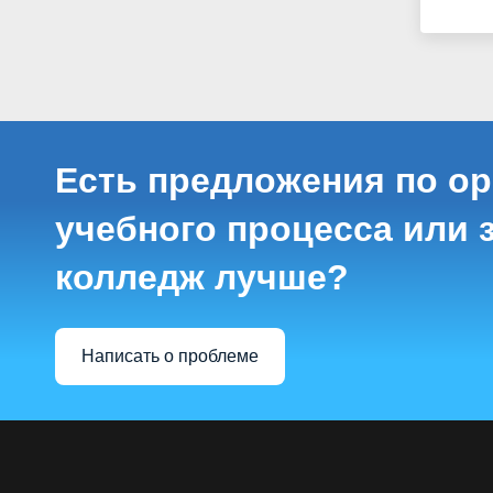
Есть предложения по о
учебного процесса или з
колледж лучше?
Написать о проблеме