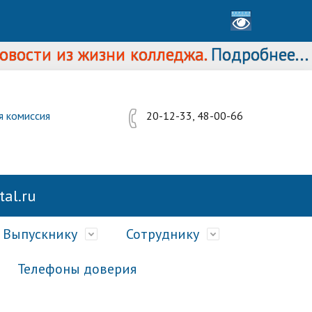
ти из жизни колледжа.
Подробнее...
я комиссия
20-12-33, 48-00-66
al.ru
Выпускнику
Сотруднику
Телефоны доверия