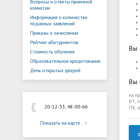
Вопросы и ответы приемной
Реализация мероприятий
Програм
комиссии
"Цифровая образовательная среда
образов
Информация о количестве
поданных заявлений
Приказы о зачислении
Рейтинг абитуриентов
Вы 
Стоимость обучения
Образовательное кредитование
День открытых дверей
Вы 
на п
ВТ, 
20-12-33, 48-00-66
ПК, 
Показать на карте