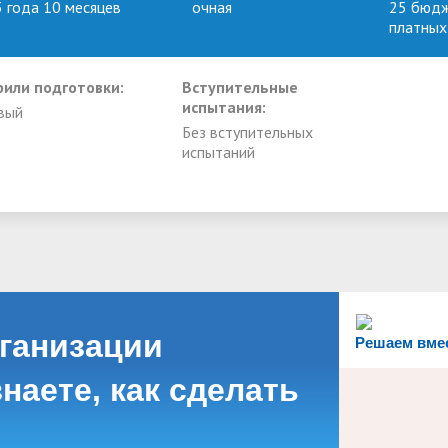
3 года 10 месяцев
очная
25 бюдж
платных
или подготовки:
Вступительные
испытания:
вый
Без вступительных
испытаний
рганизации
Решаем вме
наете, как сделать