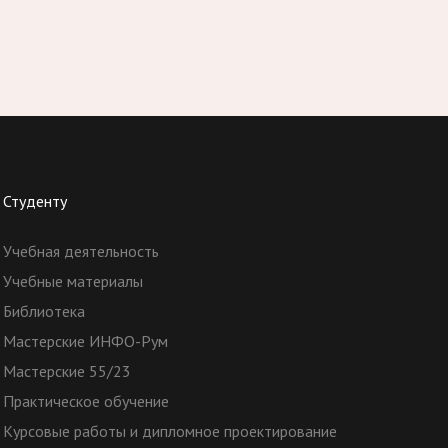
Студенту
Учебная деятельность
Учебные материалы
Библиотека
Мастерские ИНФО-Рум
Мастерские 55/23
Практическое обучение
Курсовые работы и дипломное проектирование