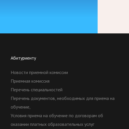
Абитуриенту
Новости приемной комиссии
Приемная комиссия
Перечень специальностей
Перечень документов, необходимых для приема на
обучение,
Условия приема на обучение по договорам об
оказании платных образовательных услуг