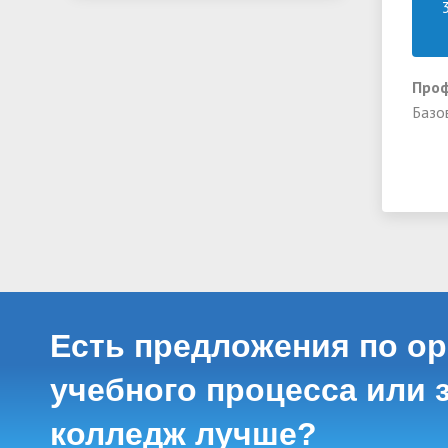
Проф
Базо
Есть предложения по о
учебного процесса или з
колледж лучше?