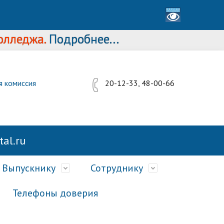
джа.
Подробнее...
я комиссия
20-12-33, 48-00-66
al.ru
Выпускнику
Сотруднику
Телефоны доверия