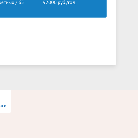
етных / 65
92000 руб./год
сте