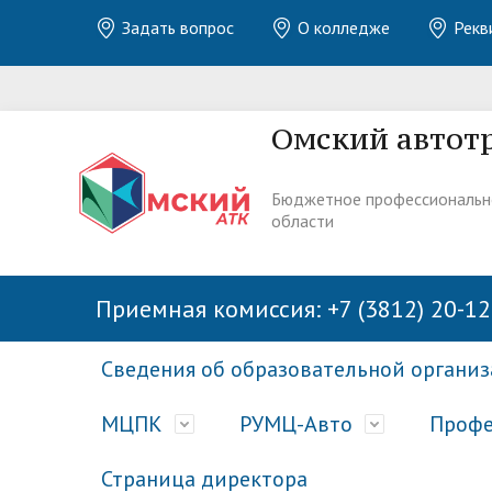
Задать вопрос
О колледже
Рекв
Омский автот
Бюджетное профессиональн
области
Приемная комиссия: +7 (3812) 20-12
Сведения об образовательной органи
МЦПК
РУМЦ-Авто
Профе
Страница директора