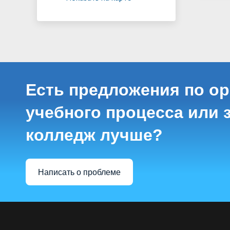
Есть предложения по о
учебного процесса или з
колледж лучше?
Написать о проблеме