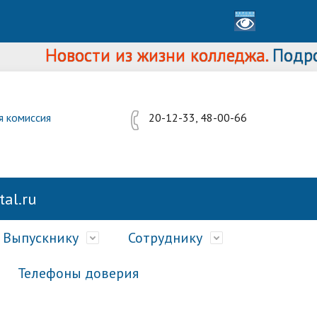
Новости из жизни колледжа.
Подробнее
я комиссия
20-12-33, 48-00-66
al.ru
Выпускнику
Сотруднику
Телефоны доверия