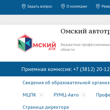
Задать вопрос
О колледже
Рекв
Омский автот
Бюджетное профессиональн
области
Приемная комиссия: +7 (3812) 20-12
Сведения об образовательной органи
МЦПК
РУМЦ-Авто
Профе
Страница директора