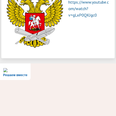
https://www.youtube.c
om/watch?
v=gLxP0QKJgc0
Решаем вместе