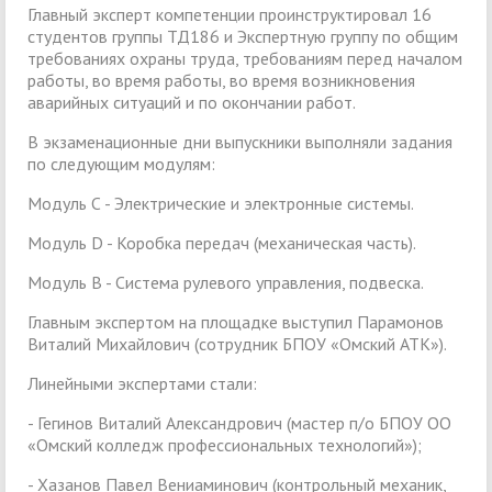
Главный эксперт компетенции проинструктировал 16
студентов группы ТД186 и Экспертную группу по общим
требованиях охраны труда, требованиям перед началом
работы, во время работы, во время возникновения
аварийных ситуаций и по окончании работ.
В экзаменационные дни выпускники выполняли задания
по следующим модулям:
Модуль С - Электрические и электронные системы.
Модуль D - Коробка передач (механическая часть).
Модуль В - Система рулевого управления, подвеска.
Главным экспертом на площадке выступил Парамонов
Виталий Михайлович (сотрудник БПОУ «Омский АТК»).
Линейными экспертами стали:
- Гегинов Виталий Александрович (мастер п/о БПОУ ОО
«Омский колледж профессиональных технологий»);
- Хазанов Павел Вениаминович (контрольный механик,