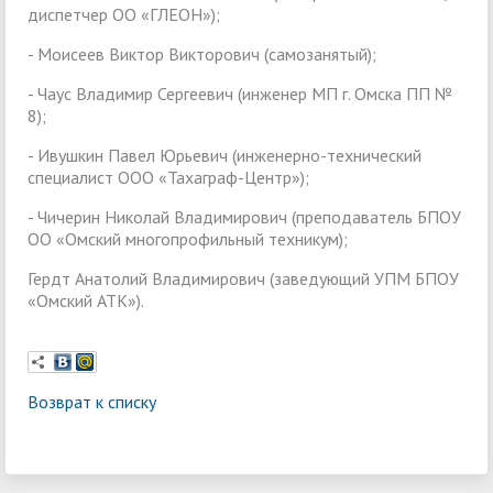
диспетчер ОО «ГЛЕОН»);
- Моисеев Виктор Викторович (самозанятый);
- Чаус Владимир Сергеевич (инженер МП г. Омска ПП №
8);
- Ивушкин Павел Юрьевич (инженерно-технический
специалист ООО «Тахаграф-Центр»);
- Чичерин Николай Владимирович (преподаватель БПОУ
ОО «Омский многопрофильный техникум);
Гердт Анатолий Владимирович (заведующий УПМ БПОУ
«Омский АТК»).
Возврат к списку