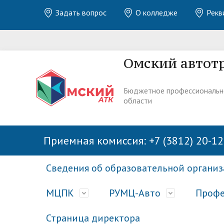
Задать вопрос
О колледже
Рекв
Омский автот
Бюджетное профессиональн
области
Приемная комиссия: +7 (3812) 20-12
Сведения об образовательной органи
МЦПК
РУМЦ-Авто
Профе
Страница директора