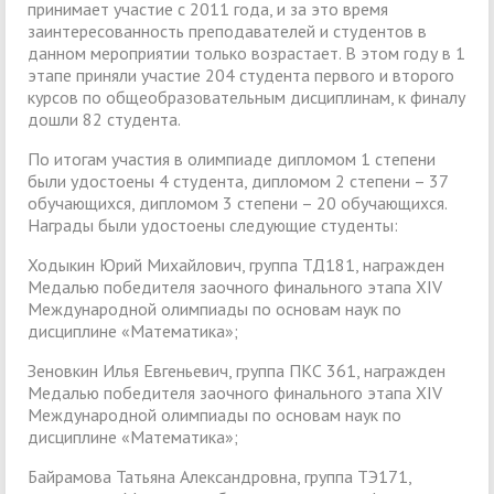
принимает участие с 2011 года, и за это время
заинтересованность преподавателей и студентов в
данном мероприятии только возрастает. В этом году в 1
этапе приняли участие 204 студента первого и второго
курсов по общеобразовательным дисциплинам, к финалу
дошли 82 студента.
По итогам участия в олимпиаде дипломом 1 степени
были удостоены 4 студента, дипломом 2 степени – 37
обучающихся, дипломом 3 степени – 20 обучающихся.
Награды были удостоены следующие студенты:
Ходыкин Юрий Михайлович, группа ТД181, награжден
Медалью победителя заочного финального этапа XIV
Международной олимпиады по основам наук по
дисциплине «Математика»;
Зеновкин Илья Евгеньевич, группа ПКС 361, награжден
Медалью победителя заочного финального этапа XIV
Международной олимпиады по основам наук по
дисциплине «Математика»;
Байрамова Татьяна Александровна, группа ТЭ171,