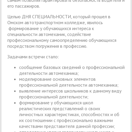
самым позволяя гарантировать безопасность водителя и
его пассажиров.
Целью ДНЯ СПЕЦИАЛЬНОСТИ, который прошел в
Омском автотранспортном колледже, явилось
формирование у обучающихся интереса к
специальности автомеханик, содействие
профессиональному самоопределению обучающихся
посредством погружения в профессию.
Задачами встречи стало:
сообщение базовых сведений о профессиональной
деятельности автомеханика;
моделирование основных элементов
профессиональной деятельности автомеханика;
выявление интересов школьников к данному виду
профессиональной деятельности;
формирование у обучающихся школ
реалистических представлений о своих
личностных характеристиках, способностях и об
их соотношении с профессионально важными
качествами представителя данной профессии;