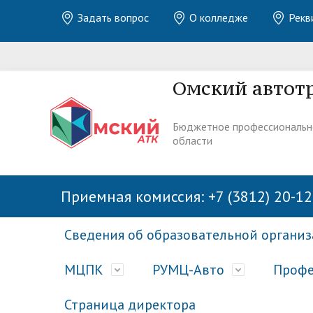
Задать вопрос
О колледже
Рекв
Омский автот
Бюджетное профессиональн
области
Приемная комиссия: +7 (3812) 20-12
Сведения об образовательной органи
МЦПК
РУМЦ-Авто
Профе
Страница директора