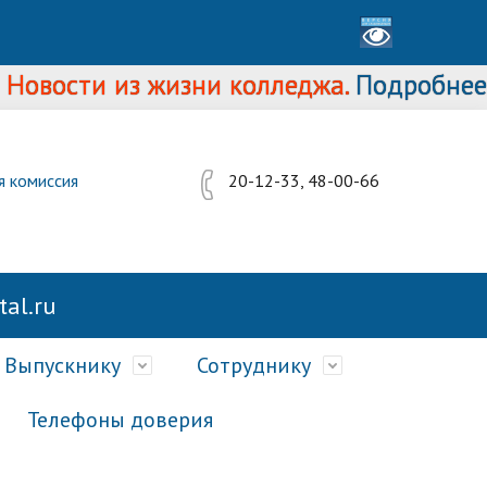
овости из жизни колледжа.
Подробнее...
я комиссия
20-12-33, 48-00-66
al.ru
Выпускнику
Сотруднику
Телефоны доверия