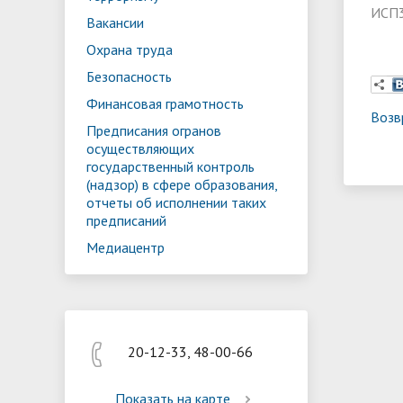
Реализация мероприятий
Програм
ИСП3
Вакансии
"Цифровая образовательная среда
образов
Охрана труда
Безопасность
Финансовая грамотность
Возв
Предписания огранов
осуществляющих
государственный контроль
(надзор) в сфере образования,
отчеты об исполнении таких
предписаний
Медиацентр
20-12-33, 48-00-66
Показать на карте