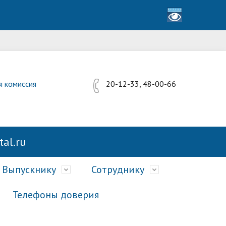
я комиссия
20-12-33, 48-00-66
al.ru
Выпускнику
Сотруднику
Телефоны доверия