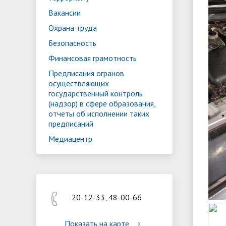
Реализация мероприятий
Програм
Вакансии
"Цифровая образовательная среда
образов
Охрана труда
Безопасность
Финансовая грамотность
Предписания огранов
осуществляющих
государственный контроль
(надзор) в сфере образования,
отчеты об исполнении таких
предписаний
Медиацентр
20-12-33, 48-00-66
Показать на карте