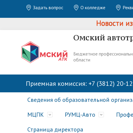
Задать вопрос
О колледже
Рекв
Новости из жи
Омский автот
Бюджетное профессиональн
области
Приемная комиссия: +7 (3812) 20-12
Сведения об образовательной органи
МЦПК
РУМЦ-Авто
Профе
Страница директора