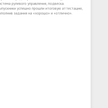
истема рулевого управления, подвеска.
ыпускники успешно прошли итоговую аттестацию,
ыполнив задания на «хорошо» и «отлично».