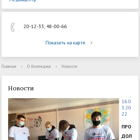
20-12-33, 48-00-66
Показать на карте
Главная
›
О Колледже
›
Новости
Новости
16.0
3.20
22
ПРО
ДОЛ