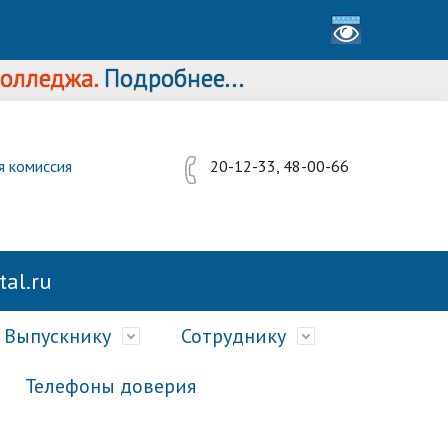
еджа.
Подробнее...
я комиссия
20-12-33, 48-00-66
al.ru
Выпускнику
Сотруднику
Телефоны доверия