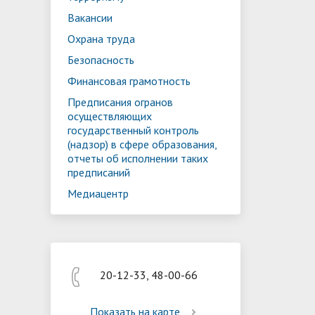
Реализация мероприятий
Програм
Вакансии
"Цифровая образовательная среда
образов
Охрана труда
Безопасность
Финансовая грамотность
Предписания огранов
осуществляющих
государственный контроль
(надзор) в сфере образования,
отчеты об исполнении таких
предписаний
Медиацентр
20-12-33, 48-00-66
Показать на карте