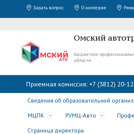
Задать вопрос
О колледже
Рекв
Омский автот
Бюджетное профессиональн
области
Приемная комиссия: +7 (3812) 20-12
Сведения об образовательной органи
МЦПК
РУМЦ-Авто
Профе
Страница директора