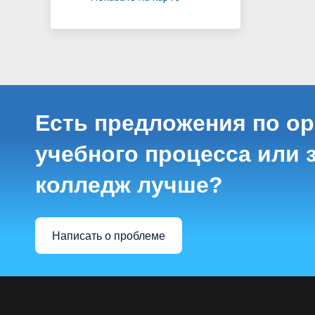
Есть предложения по о
учебного процесса или з
колледж лучше?
Написать о проблеме