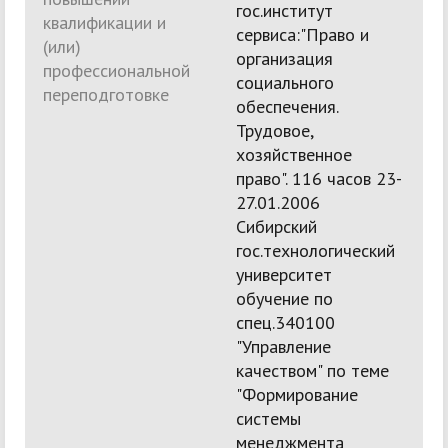
гос.институт
квалификации и
сервиса:"Право и
(или)
организация
профессиональной
социального
переподготовке
обеспечения.
Трудовое,
хозяйственное
право". 116 часов 23-
27.01.2006
Сибирский
гос.технологический
университет
обучение по
спец.340100
"Управление
качеством" по теме
"Формирование
системы
менеджмента