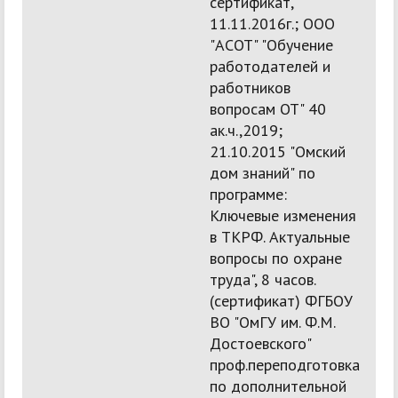
сертификат,
11.11.2016г.; ООО
"АСОТ" "Обучение
работодателей и
работников
вопросам ОТ" 40
ак.ч.,2019;
21.10.2015 "Омский
дом знаний" по
программе:
Ключевые изменения
в ТКРФ. Актуальные
вопросы по охране
труда", 8 часов.
(сертификат) ФГБОУ
ВО "ОмГУ им. Ф.М.
Достоевского"
проф.переподготовка
по дополнительной