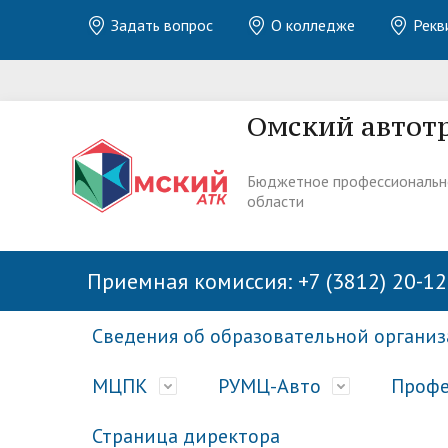
Задать вопрос
О колледже
Рекв
Омский автот
Бюджетное профессиональн
области
Приемная комиссия: +7 (3812) 20-12
Сведения об образовательной органи
МЦПК
РУМЦ-Авто
Профе
Страница директора