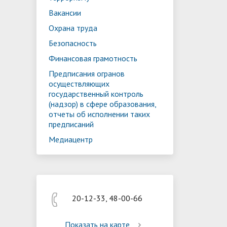
Реализация мероприятий
Програм
Вакансии
"Цифровая образовательная среда
образов
Охрана труда
Безопасность
Финансовая грамотность
Предписания огранов
осуществляющих
государственный контроль
(надзор) в сфере образования,
отчеты об исполнении таких
предписаний
Медиацентр
20-12-33, 48-00-66
Показать на карте