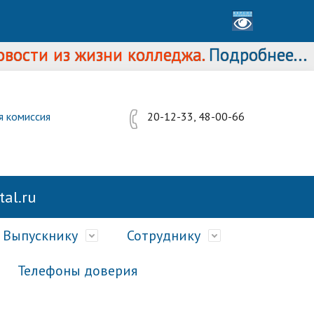
ти из жизни колледжа.
Подробнее...
я комиссия
20-12-33, 48-00-66
al.ru
Выпускнику
Сотруднику
Телефоны доверия