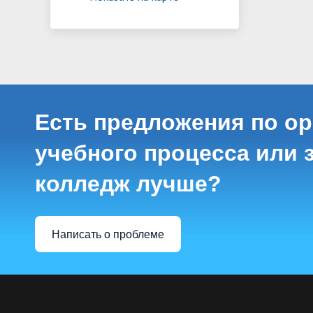
Есть предложения по о
учебного процесса или з
колледж лучше?
Написать о проблеме