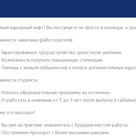
чный карьерный лифт! Вы поступаете не просто в колледж, а ср
анности заказчика (работодателя):
Гарантированное трудоустройство сразу после диплома.
Возможность получать повышенную стипендию.
Помощь с жильем (общежитие) и оплата дополнительных курсо
анности студента:
Освоить образовательную программу на «отлично».
Отработать в компании от 3 до 5 лет после выпуска (стабильно
му это выгодно?
Вы уже на практике знакомитесь с будущим местом работы.
Поступление проходит с более высокими шансами.