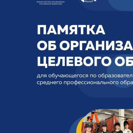
ма цифровизации общего
ания