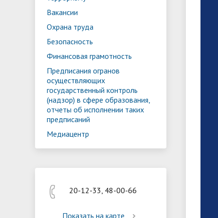
Реализация мероприятий
Програм
Вакансии
"Цифровая образовательная среда
образов
Охрана труда
Безопасность
Финансовая грамотность
Предписания огранов
осуществляющих
государственный контроль
(надзор) в сфере образования,
отчеты об исполнении таких
предписаний
Медиацентр
20-12-33, 48-00-66
Показать на карте