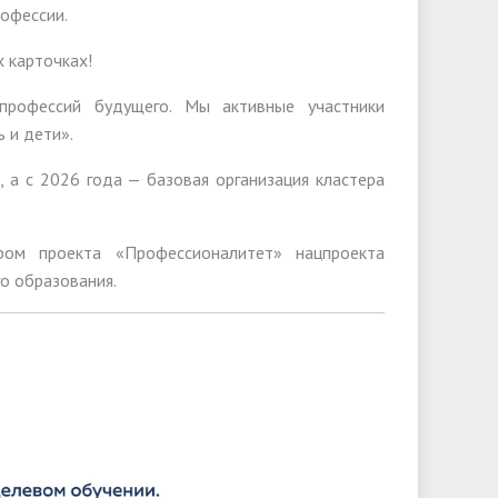
рофессии.
 карточках!
рофессий будущего. Мы активные участники
 и дети».
, а с 2026 года — базовая организация кластера
ом проекта «Профессионалитет» нацпроекта
о образования.