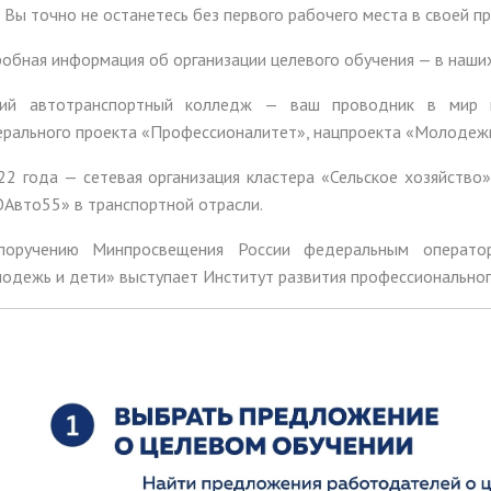
Вы точно не останетесь без первого рабочего места в своей п
обная информация об организации целевого обучения — в наших
ий автотранспортный колледж — ваш проводник в мир п
рального проекта «Профессионалитет», нацпроекта «Молодежь
22 года — сетевая организация кластера «Сельское хозяйство»
Авто55» в транспортной отрасли.
оручению Минпросвещения России федеральным оператор
одежь и дети» выступает Институт развития профессиональног