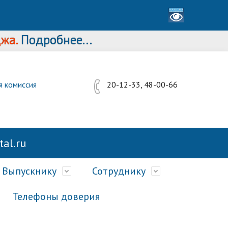
дробнее...
я комиссия
20-12-33, 48-00-66
al.ru
Выпускнику
Сотруднику
Телефоны доверия