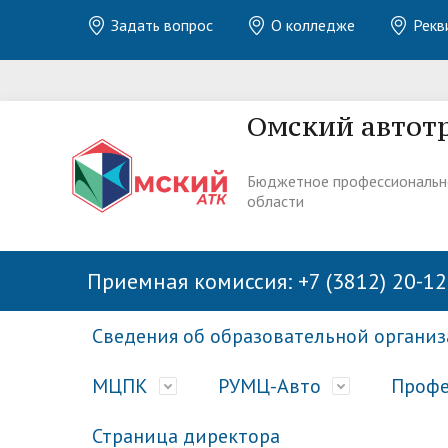
Задать вопрос
О колледже
Рекв
Омский автот
Бюджетное профессиональн
области
Приемная комиссия: +7 (3812) 20-12
Сведения об образовательной органи
МЦПК
РУМЦ-Авто
Профе
Страница директора