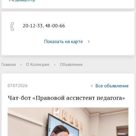
20-12-33, 48-00-66
Показать на карте
Главная
›
О Колледже
›
Объявления
Все объявления
07.07.2026
Чат-бот «Правовой ассистент педагога»