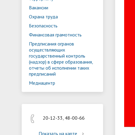
Реализация мероприятий
Програм
Вакансии
"Цифровая образовательная среда
образов
Охрана труда
Безопасность
Финансовая грамотность
Предписания огранов
осуществляющих
государственный контроль
(надзор) в сфере образования,
отчеты об исполнении таких
предписаний
Медиацентр
20-12-33, 48-00-66
Показать на карте