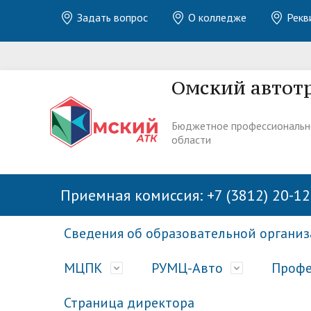
Задать вопрос
О колледже
Рекв
Омский автот
Бюджетное профессиональн
области
Приемная комиссия: +7 (3812) 20-12
Сведения об образовательной органи
МЦПК
РУМЦ-Авто
Профе
Страница директора