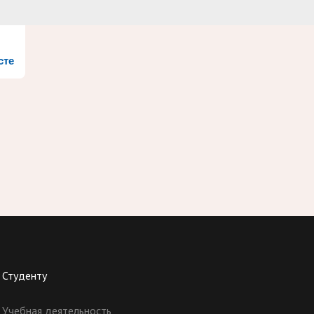
сте
Студенту
Учебная деятельность