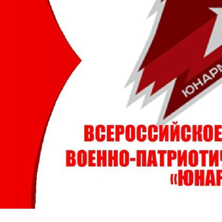
ма цифровизации общего
ания