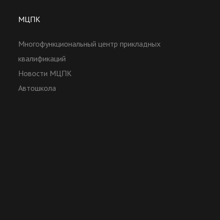
МЦПК
Многофункциональный центр прикладных
квалификаций
Новости МЦПК
Автошкола