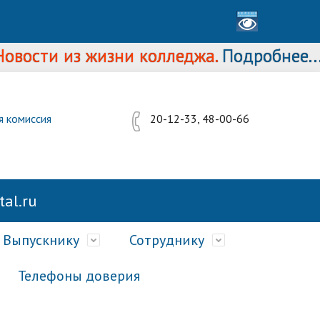
ти из жизни колледжа.
Подробнее...
я комиссия
20-12-33, 48-00-66
al.ru
Выпускнику
Сотруднику
Телефоны доверия