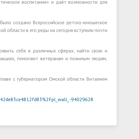
тическое воспитание» и даёт возможности для
 было создано Всероссийское детско-юношеское
ой области в его
ряды на сегодня вступили почти
явить себя в различных сферах, найти свою и
 акциях, помогают ветеранам и пожилым людям,
 главе с губернатором Омской области Виталием
b42de83ce4812fd83%2Fpl_wall_-94029628