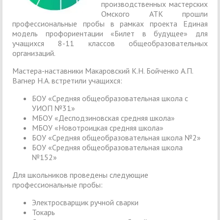
производственных мастерских
Омского АТК прошли
профессиональные пробы в рамках проекта Единая
модель профориентации «Билет в будущее» для
учащихся 8-11 классов общеобразовательных
организаций.
Мастера-наставники Макаровский К.Н. Бойченко А.П.
Вагнер Н.А. встретили учащихся:
БОУ «Средняя общеобразовательная школа с
УИОП №31»
МБОУ «Десподзиновская средняя школа»
МБОУ «Новотроицкая средняя школа»
БОУ «Средняя общеобразовательная школа №2»
БОУ «Средняя общеобразовательная школа
№152»
Для школьников проведены следующие
профессиональные пробы:
Электросварщик ручной сварки
Токарь